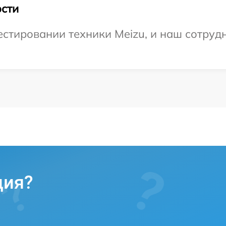
сти
тировании техники Meizu, и наш сотрудн
ция?