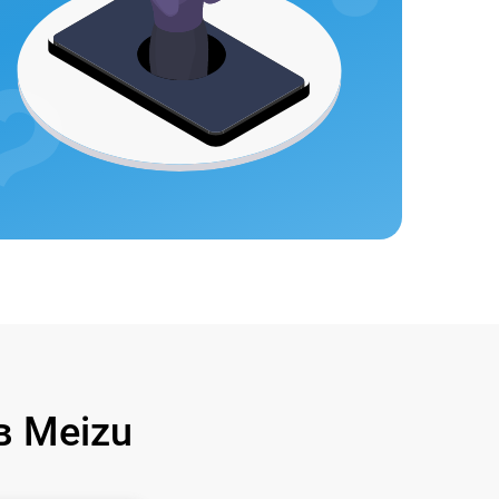
 Meizu