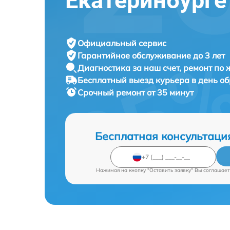
Екатеринбурге
Официальный сервис
Гарантийное обслуживание
до 3 лет
Диагностика за наш счет,
ремонт по
Бесплатный выезд курьера
в день о
Срочный ремонт
от 35 минут
Бесплатная консультаци
Нажимая на кнопку "Оставить заявку" Вы соглашает