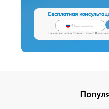
Бесплатная консультац
Нажимая на кнопку "Оставить заявку" Вы соглаш
Попул