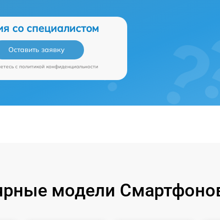
ия со специалистом
Оставить заявку
аетесь c
политикой конфиденциальности
ярные модели Смартфонов