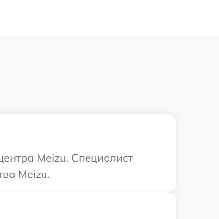
центра Meizu. Специалист
ва Meizu.