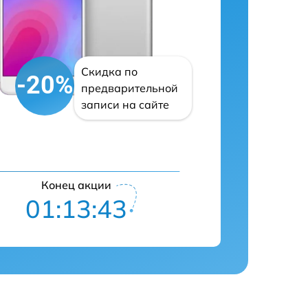
Скидка по
-20%
предварительной
записи на сайте
Конец акции
01:13:42