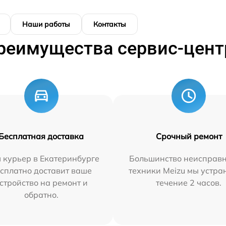
Наши работы
Контакты
реимущества сервис-цент
Бесплатная доставка
Срочный ремонт
 курьер в Екатеринбурге
Большинство неисправн
сплатно доставит ваше
техники Meizu мы устра
стройство на ремонт и
течение 2 часов.
обратно.