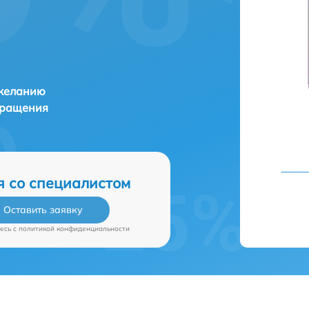
 желанию
бращения
я со специалистом
Оставить заявку
есь c
политикой конфиденциальности