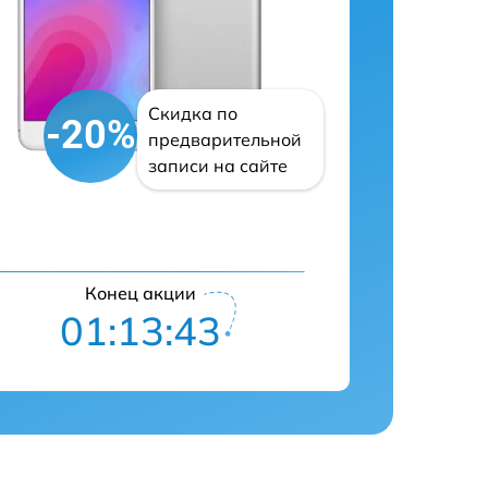
Скидка по
-20%
предварительной
записи на сайте
Конец акции
01:13:42