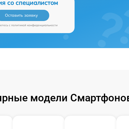
ия со специалистом
Оставить заявку
аетесь c
политикой конфиденциальности
ярные модели Смартфонов