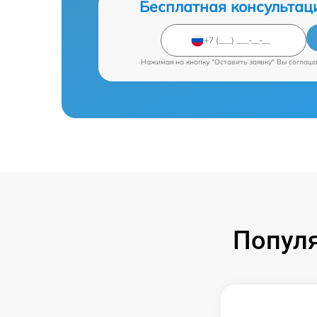
Бесплатная консультац
Нажимая на кнопку "Оставить заявку" Вы соглаш
Попул