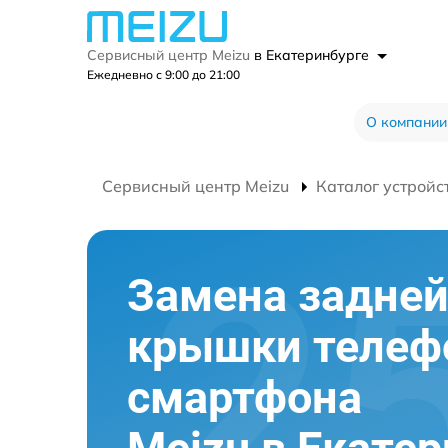
Сервисный центр Meizu
в Екатеринбурге
Ежедневно с 9:00 до 21:00
О компании
Сервисный центр Meizu
Каталог устройс
Замена задне
крышки телеф
смартфона