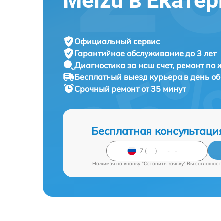
Meizu в Екате
Официальный сервис
Гарантийное обслуживание
до 3 лет
Диагностика за наш счет,
ремонт по
Бесплатный выезд курьера
в день о
Срочный ремонт
от 35 минут
Бесплатная консультаци
Нажимая на кнопку "Оставить заявку" Вы соглашает