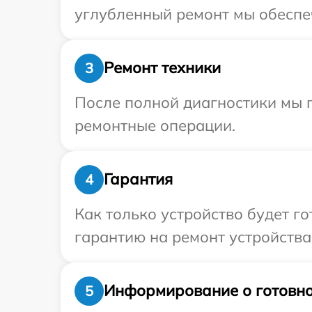
углубленный ремонт мы обеспеч
Ремонт техники
3
После полной диагностики мы п
ремонтные операции.
Гарантия
4
Как только устройство будет 
гарантию на ремонт устройства 
Информирование о готовно
5