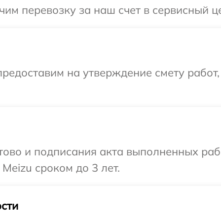
им перевозку за наш счет в сервисный це
редоставим на утверждение смету работ,
готово и подписания акта выполненных р
Meizu сроком до 3 лет.
сти