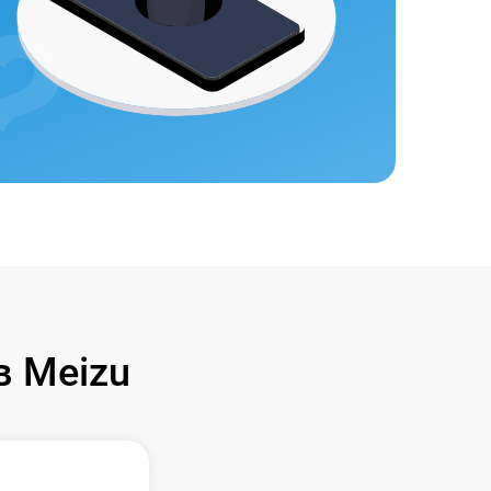
 Meizu