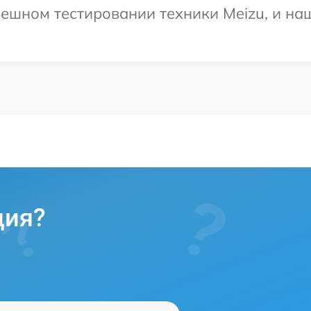
ешном тестировании техники Meizu, и на
ция?