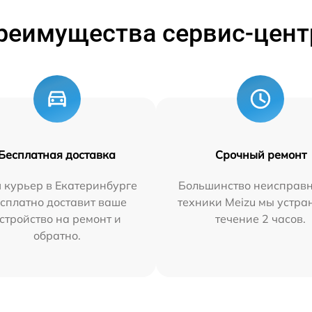
реимущества сервис-цент
Бесплатная доставка
Срочный ремонт
 курьер в Екатеринбурге
Большинство неисправн
сплатно доставит ваше
техники Meizu мы устра
стройство на ремонт и
течение 2 часов.
обратно.